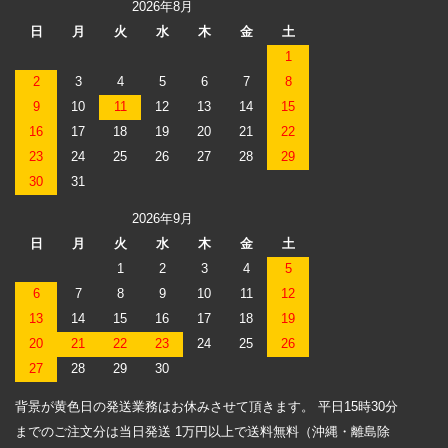
2026年8月
日
月
火
水
木
金
土
1
2
3
4
5
6
7
8
9
10
11
12
13
14
15
16
17
18
19
20
21
22
23
24
25
26
27
28
29
30
31
2026年9月
日
月
火
水
木
金
土
1
2
3
4
5
6
7
8
9
10
11
12
13
14
15
16
17
18
19
20
21
22
23
24
25
26
27
28
29
30
背景が黄色日の発送業務はお休みさせて頂きます。 平日15時30分
までのご注文分は当日発送 1万円以上で送料無料（沖縄・離島除