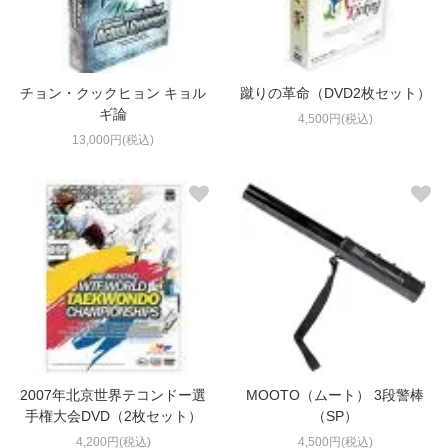
チョン・クックヒョン キョル
蹴りの革命（DVD2枚セット）
ギ論
4,500円(税込)
13,000円(税込)
2007年北京世界テコンドー選
MOOTO（ムート） 3段警棒
手権大会DVD（2枚セット）
（SP）
4,200円(税込)
4,500円(税込)