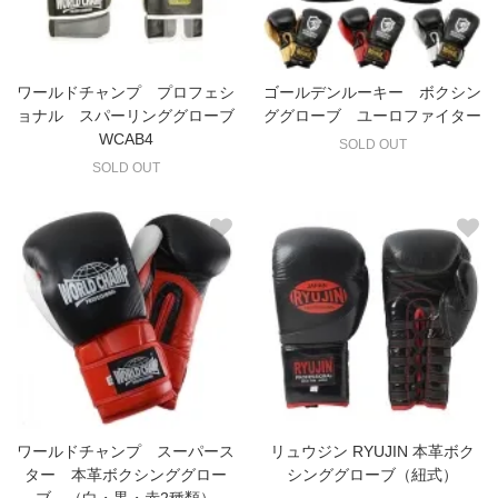
ワールドチャンプ プロフェシ
ゴールデンルーキー ボクシン
ョナル スパーリンググローブ
ググローブ ユーロファイター
WCAB4
SOLD OUT
SOLD OUT
ワールドチャンプ スーパース
リュウジン RYUJIN 本革ボク
ター 本革ボクシンググロー
シンググローブ（紐式）