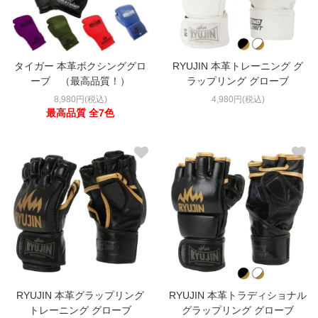
タイガー 本革ボクシンググロ
RYUJIN 本革トレーニング グ
ーブ （最高品質！）
ラップリング グローブ
8,980円(税込)
4,980円(税込)
最高品質 全7色
RYUJIN 本革グラップリング
RYUJIN 本革トラディショナル
トレーニング グローブ
グラップリング グローブ