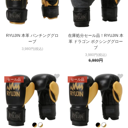
RYUJIN 本革 パンチンググロ
在庫処分セール品！RYUJIN 本
ーブ
革 ドラゴン ボクシンググロー
ブ
3,980円(税込)
3,980円(税込)
6,980円
セール品
セール品