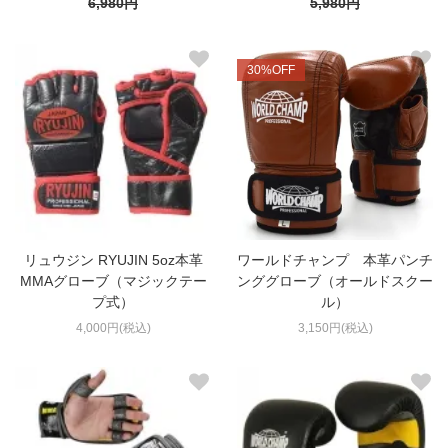
6,980円
5,980円
30%OFF
リュウジン RYUJIN 5oz本革
ワールドチャンプ 本革パンチ
MMAグローブ（マジックテー
ンググローブ（オールドスクー
プ式）
ル）
4,000円(税込)
3,150円(税込)