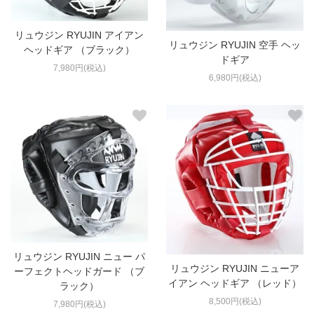
リュウジン RYUJIN アイアン
リュウジン RYUJIN 空手 ヘッ
ヘッドギア （ブラック）
ドギア
7,980円(税込)
6,980円(税込)
リュウジン RYUJIN ニュー パ
リュウジン RYUJIN ニューア
ーフェクトヘッドガード （ブ
イアン ヘッドギア （レッド）
ラック）
8,500円(税込)
7,980円(税込)