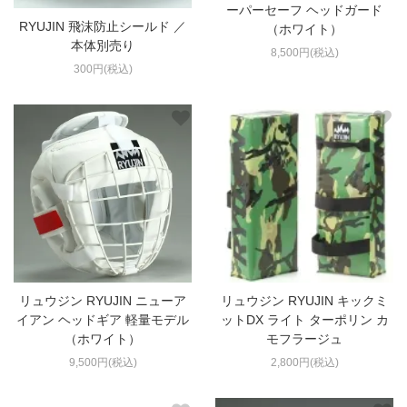
ーパーセーフ ヘッドガード
RYUJIN 飛沫防止シールド ／
（ホワイト）
本体別売り
8,500円(税込)
300円(税込)
リュウジン RYUJIN ニューア
リュウジン RYUJIN キックミ
イアン ヘッドギア 軽量モデル
ットDX ライト ターポリン カ
（ホワイト）
モフラージュ
9,500円(税込)
2,800円(税込)