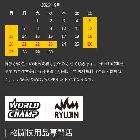
2026年9月
日
月
火
水
木
金
土
1
2
3
4
5
6
7
8
9
10
11
12
13
14
15
16
17
18
19
20
21
22
23
24
25
26
27
28
29
30
背景が黄色日の発送業務はお休みさせて頂きます。 平日15時30分
までのご注文分は当日発送 1万円以上で送料無料（沖縄・離島除
く）、ご購入代金の5％がポイントで貯まります。
格闘技用品専門店