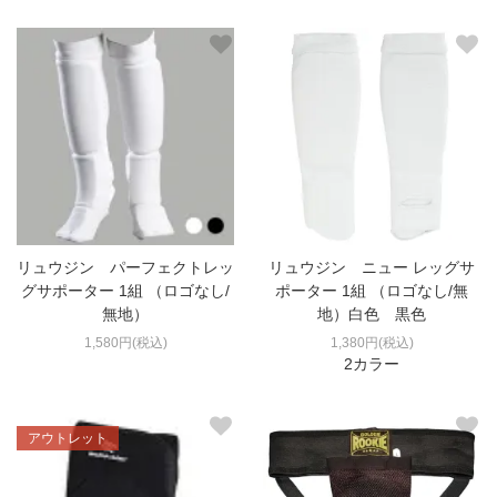
リュウジン パーフェクトレッ
リュウジン ニュー レッグサ
グサポーター 1組 （ロゴなし/
ポーター 1組 （ロゴなし/無
無地）
地）白色 黒色
1,580円(税込)
1,380円(税込)
2カラー
アウトレット