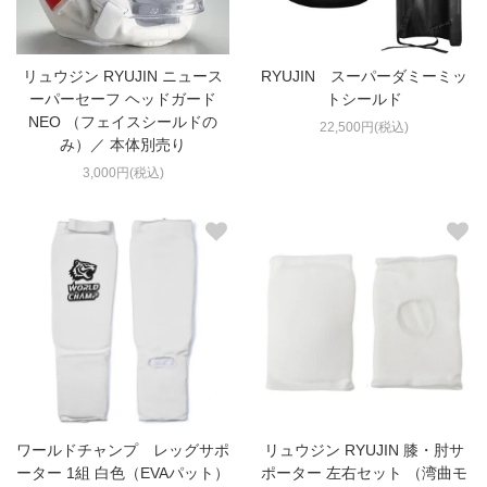
リュウジン RYUJIN ニュース
RYUJIN スーパーダミーミッ
ーパーセーフ ヘッドガード
トシールド
NEO （フェイスシールドの
22,500円(税込)
み）／ 本体別売り
3,000円(税込)
ワールドチャンプ レッグサポ
リュウジン RYUJIN 膝・肘サ
ーター 1組 白色（EVAパット）
ポーター 左右セット （湾曲モ