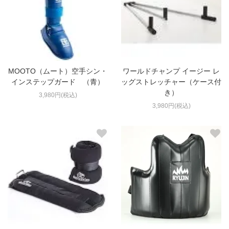
MOOTO（ムート）空手シン・
ワールドチャンプ イージー レ
インステップガード （青）
ッグストレッチャー（ケース付
き）
3,980円(税込)
3,980円(税込)