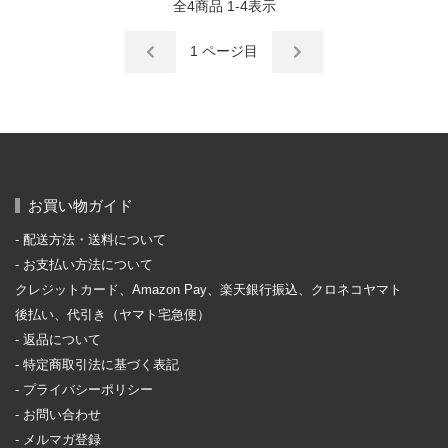
全
4
商品
1
-
4
表示
1
ページ目
お買い物ガイド
配送方法・送料について
お支払い方法について
クレジットカード、Amazon Pay、楽天銀行振込、クロネコヤマト
後払い、代引き（ヤマト宅急便）
返品について
特定商取引法に基づく表記
プライバシーポリシー
お問い合わせ
メルマガ登録