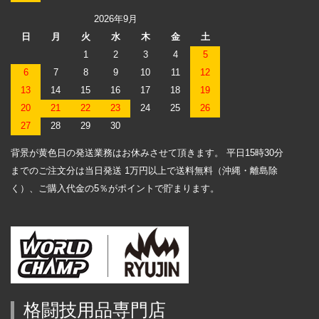
2026年9月
日
月
火
水
木
金
土
1
2
3
4
5
6
7
8
9
10
11
12
13
14
15
16
17
18
19
20
21
22
23
24
25
26
27
28
29
30
背景が黄色日の発送業務はお休みさせて頂きます。 平日15時30分
までのご注文分は当日発送 1万円以上で送料無料（沖縄・離島除
く）、ご購入代金の5％がポイントで貯まります。
格闘技用品専門店