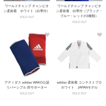
ワールドチャンプ チャンピオ
ワールドチャンプ チャンピオ
ン柔術着 ホワイト（白帯付）
ン柔術着 白帯付（ブラック・
ブルー・レッドの3種類）
SOLD OUT
SOLD OUT
アディダス adidas WAKO公認
adidas 柔術着 コンテストプロ
リバーシブル 肘サポーター
ホワイト JAPANモデル
SOLD OUT
SOLD OUT