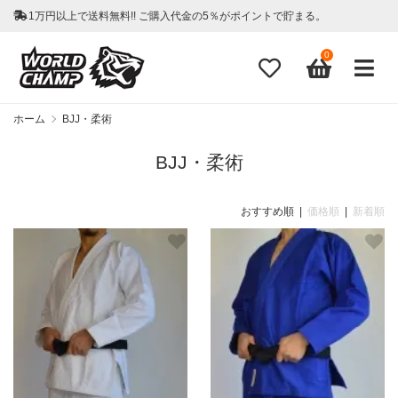
1万円以上で送料無料!! ご購入代金の5％がポイントで貯まる。
0
ホーム
BJJ・柔術
BJJ・柔術
おすすめ順 |
価格順
|
新着順