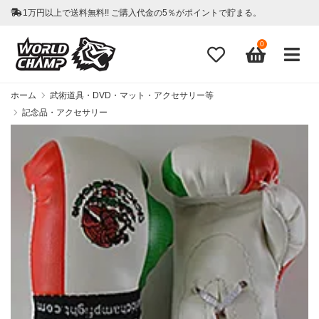
1万円以上で送料無料!! ご購入代金の5％がポイントで貯まる。
0
ホーム
武術道具・DVD・マット・アクセサリー等
記念品・アクセサリー