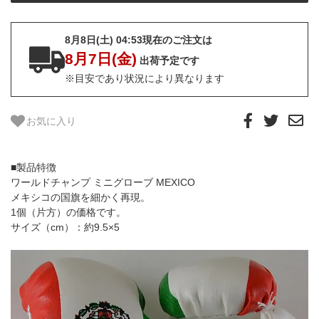
8月8日(土) 04:53現在のご注文は
8月7日(金)
出荷予定です
※目安であり状況により異なります
お気に入り
■製品特徴
ワールドチャンプ ミニグローブ MEXICO
メキシコの国旗を細かく再現。
1個（片方）の価格です。
サイズ（cm）：約9.5×5