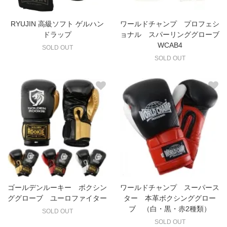
RYUJIN 高級ソフト ゲルハン
ワールドチャンプ プロフェシ
ドラップ
ョナル スパーリンググローブ
WCAB4
SOLD OUT
SOLD OUT
ゴールデンルーキー ボクシン
ワールドチャンプ スーパース
ググローブ ユーロファイター
ター 本革ボクシンググロー
ブ （白・黒・赤2種類）
SOLD OUT
SOLD OUT