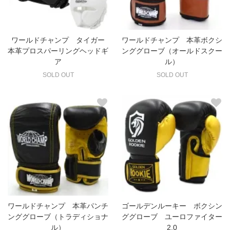
ワールドチャンプ タイガー
ワールドチャンプ 本革ボクシ
本革プロスパーリングヘッドギ
ンググローブ（オールドスクー
ア
ル）
SOLD OUT
SOLD OUT
ワールドチャンプ 本革パンチ
ゴールデンルーキー ボクシン
ンググローブ（トラディショナ
ググローブ ユーロファイター
ル）
2.0