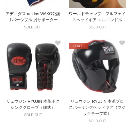
アディダス adidas WAKO公認
ワールドチャンプ フルフェイ
リバーシブル 肘サポーター
スヘッドギア エルコンドル
SOLD OUT
SOLD OUT
30%OFF
リュウジン RYUJIN 本革ボク
リュウジン RYUJIN 本革プロ
シンググローブ（紐式）
スパーリングヘッドギア（マジ
ックテープ式）
SOLD OUT
SOLD OUT