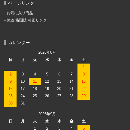
ページリンク
お気に入り商品
武道 格闘技 相互リンク
カレンダー
2026年8月
日
月
火
水
木
金
土
1
2
3
4
5
6
7
8
9
10
11
12
13
14
15
16
17
18
19
20
21
22
23
24
25
26
27
28
29
30
31
2026年9月
日
月
火
水
木
金
土
1
2
3
4
5