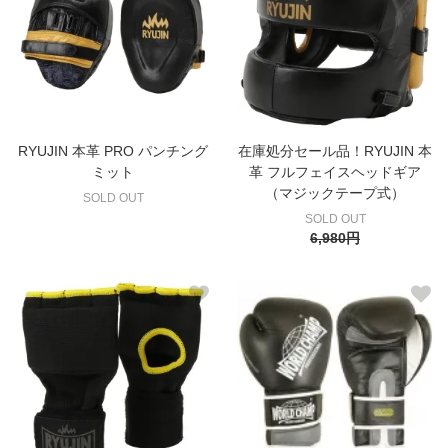
RYUJIN 本革 PRO パンチング
在庫処分セール品！RYUJIN 本
ミット
革 フルフェイスヘッドギア
（マジックテープ式）
SOLD OUT
SOLD OUT
6,980円