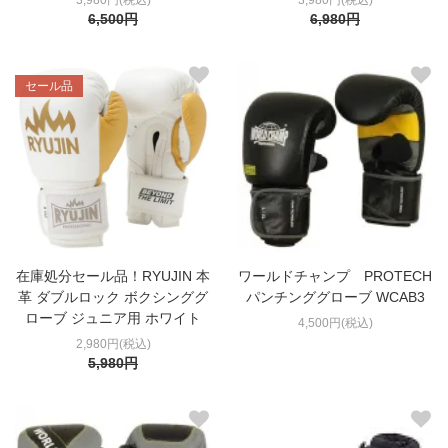
3,980円(税込)
3,980円(税込)
6,500円
6,980円
セール品
在庫処分セール品！RYUJIN 本
ワールドチャンプ PROTECH
革 ダブルロック ボクシンググ
パンチンググローブ WCAB3
ローブ ジュニア用 ホワイト
4,500円(税込)
2,980円(税込)
5,980円