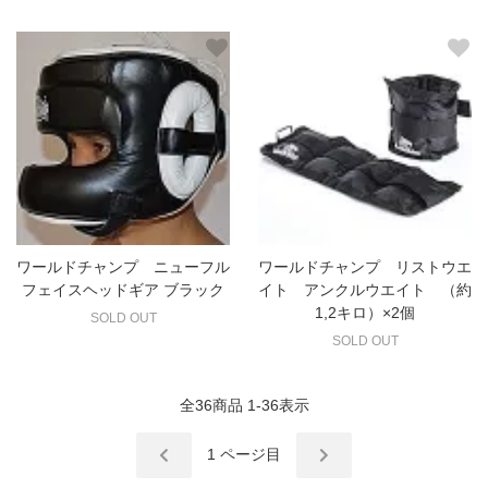
ワールドチャンプ ニューフル
ワールドチャンプ リストウエ
フェイスヘッドギア ブラック
イト アンクルウエイト （約
1,2キロ）×2個
SOLD OUT
SOLD OUT
全
36
商品
1
-
36
表示
1
ページ目