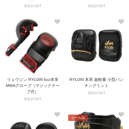
SOLD OUT
SOLD OUT
リュウジン RYUJIN 6oz本革
RYUJIN 本革 超軽量 小型パン
MMAグローブ（マジックテー
チングミット
プ式）
SOLD OUT
SOLD OUT
セール品