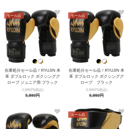
セール品
セール品
在庫処分セール品！RYUJIN 本
在庫処分セール品！RYUJIN 本
革 ダブルロック ボクシンググ
革 ダブルロック ボクシンググ
ローブ ジュニア用 ブラック
ローブ ブラック
2,980円(税込)
3,980円(税込)
5,980円
6,980円
セール品