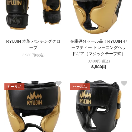
RYUJIN 本革 パンチンググロ
在庫処分セール品！RYUJIN セ
ーブ
ーフティー トレーニングヘッ
ドギア（マジックテープ式）
3,980円(税込)
3,480円(税込)
5,500円
セール品
セール品