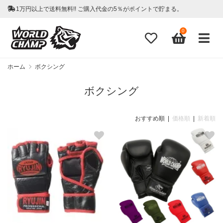
1万円以上で送料無料!! ご購入代金の5％がポイントで貯まる。
0
ホーム
ボクシング
ボクシング
おすすめ順 |
価格順
|
新着順