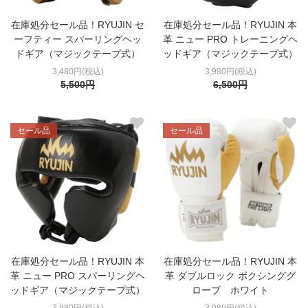
在庫処分セール品！RYUJIN セ
在庫処分セール品！RYUJIN 本
ーフティー スパーリングヘッ
革 ニュー PRO トレーニングヘ
ドギア（マジックテープ式）
ッドギア（マジックテープ式）
3,480円(税込)
3,980円(税込)
5,500円
6,500円
セール品
セール品
在庫処分セール品！RYUJIN 本
在庫処分セール品！RYUJIN 本
革 ニュー PRO スパーリングヘ
革 ダブルロック ボクシンググ
ッドギア（マジックテープ式）
ローブ ホワイト