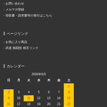
お問い合わせ
メルマガ登録
領収書・請求書等の発行はこちら
ページリンク
お気に入り商品
武道 格闘技 相互リンク
カレンダー
2026年8月
日
月
火
水
木
金
土
1
2
3
4
5
6
7
8
9
10
11
12
13
14
15
16
17
18
19
20
21
22