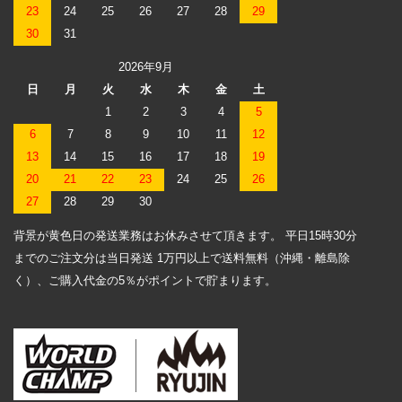
23
24
25
26
27
28
29
30
31
2026年9月
日
月
火
水
木
金
土
1
2
3
4
5
6
7
8
9
10
11
12
13
14
15
16
17
18
19
20
21
22
23
24
25
26
27
28
29
30
背景が黄色日の発送業務はお休みさせて頂きます。 平日15時30分
までのご注文分は当日発送 1万円以上で送料無料（沖縄・離島除
く）、ご購入代金の5％がポイントで貯まります。